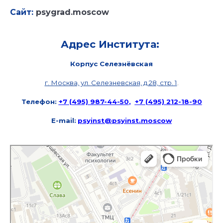
Сайт:
psygrad.moscow
Адрес Института:
Корпус Селезнёвская
г. Москва, ул. Селезневская, д.28, стр. 1
.
Телефон:
+7 (495) 987-44-50
,
+7 (495) 212-18-90
E-mail:
psyinst@psyinst.moscow
Москва
Яндекс Карты — транспорт, навигация, поиск мест