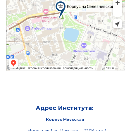
Адрес Института:
Корпус Миусская
г. Москва, ул. 1-ая Миусская, д.22/24, стр. 1
.